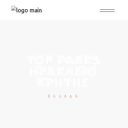
TOP PARKS
ΗΡΑΚΛΕΙΟ
ΚΡΗΤΗΣ
ΕΛΛΑΔΑ